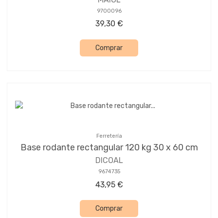
9700096
39,30 €
Comprar
Ferretería
Base rodante rectangular 120 kg 30 x 60 cm
DICOAL
9674735
43,95 €
Comprar