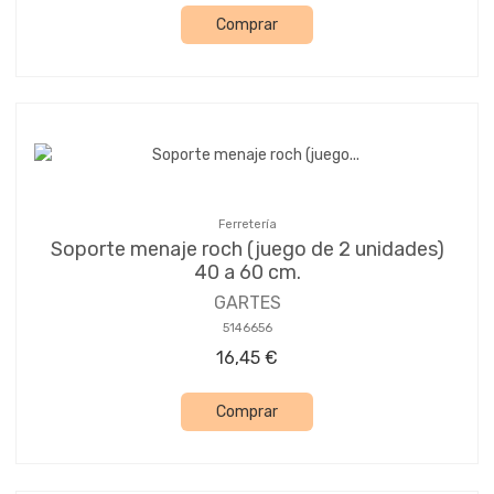
Comprar
Ferretería
Soporte menaje roch (juego de 2 unidades)
40 a 60 cm.
GARTES
5146656
16,45 €
Comprar