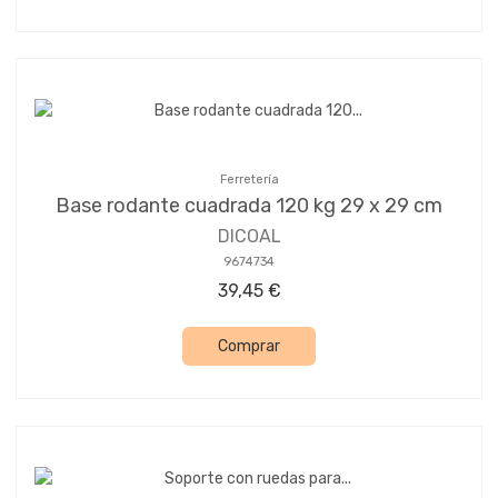
Ferretería
Base rodante cuadrada 120 kg 29 x 29 cm
DICOAL
9674734
39,45 €
Comprar