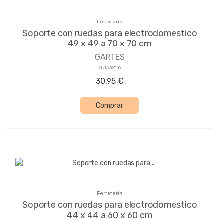
Ferretería
Soporte con ruedas para electrodomestico
49 x 49 a 70 x 70 cm
GARTES
8033216
30,95 €
Comprar
Ferretería
Soporte con ruedas para electrodomestico
44 x 44 a 60 x 60 cm