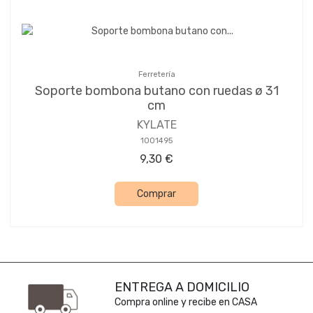
Ferretería
Soporte bombona butano con ruedas ø 31
cm
KYLATE
1001495
9,30 €
Comprar
ENTREGA A DOMICILIO
Compra online y recibe en CASA