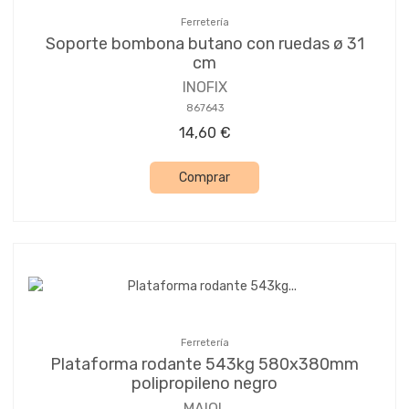
Ferretería
Soporte bombona butano con ruedas ø 31
cm
INOFIX
867643
14,60 €
Comprar
Ferretería
Plataforma rodante 543kg 580x380mm
polipropileno negro
MAIOL