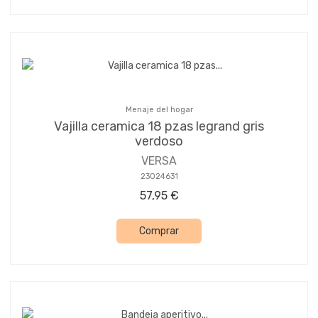
Menaje del hogar
Vajilla ceramica 18 pzas legrand gris
verdoso
VERSA
23024631
57,95 €
Comprar