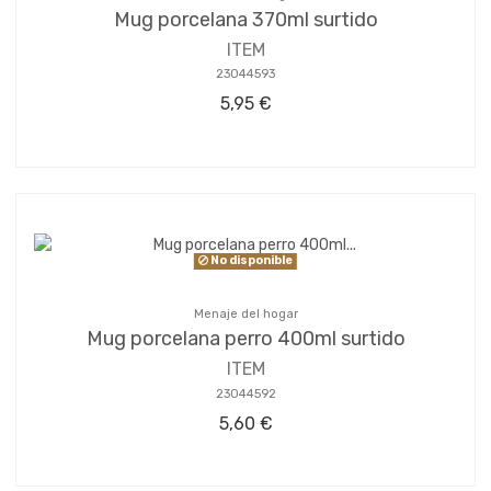
Mug porcelana 370ml surtido
ITEM
23044593
5,95 €
No disponible
Menaje del hogar
Mug porcelana perro 400ml surtido
ITEM
23044592
5,60 €