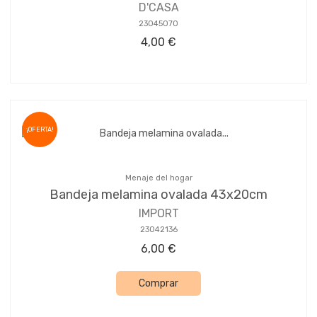
D'CASA
23045070
4,00 €
¡OFERTA!
Menaje del hogar
Bandeja melamina ovalada 43x20cm
IMPORT
23042136
6,00 €
Comprar