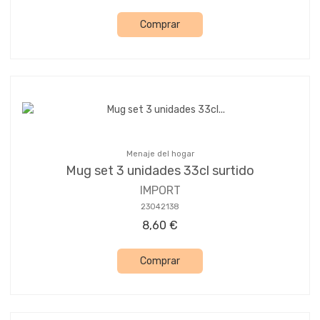
Comprar
Menaje del hogar
Mug set 3 unidades 33cl surtido
IMPORT
23042138
8,60 €
Comprar