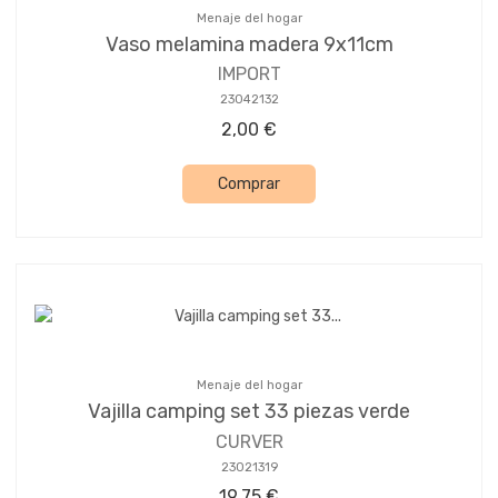
Menaje del hogar
Vaso melamina madera 9x11cm
IMPORT
23042132
2,00 €
Comprar
Menaje del hogar
Vajilla camping set 33 piezas verde
CURVER
23021319
19,75 €