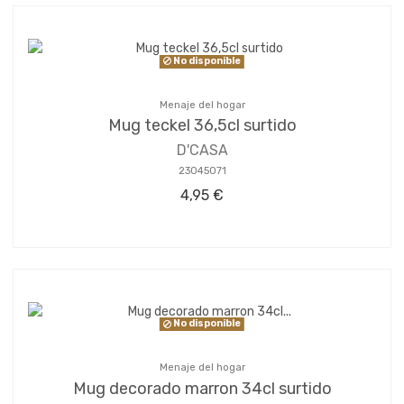
No disponible
Menaje del hogar
Mug teckel 36,5cl surtido
D'CASA
23045071
4,95 €
No disponible
Menaje del hogar
Mug decorado marron 34cl surtido