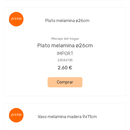
¡OFERTA!
Menaje del hogar
Plato melamina ø26cm
IMPORT
23042135
2,60 €
Comprar
¡OFERTA!