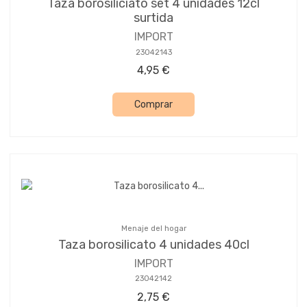
Taza borosiliciato set 4 unidades 12cl
surtida
IMPORT
23042143
4,95 €
Comprar
Menaje del hogar
Taza borosilicato 4 unidades 40cl
IMPORT
23042142
2,75 €