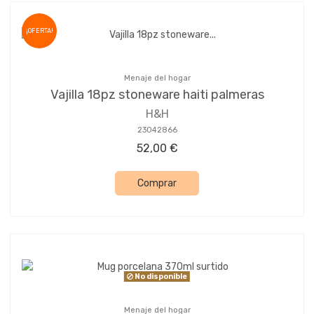
¡OFERTA!
Menaje del hogar
Vajilla 18pz stoneware haiti palmeras
H&H
23042866
52,00 €
Comprar
No disponible
Menaje del hogar