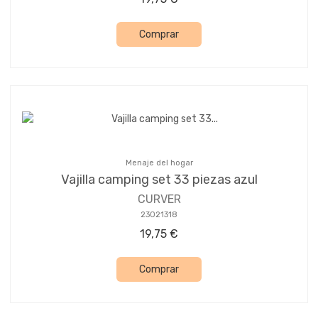
Comprar
Menaje del hogar
Vajilla camping set 33 piezas azul
CURVER
23021318
19,75 €
Comprar