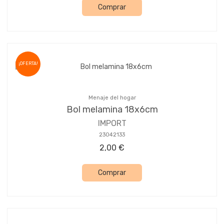
Comprar
¡OFERTA!
Menaje del hogar
Bol melamina 18x6cm
IMPORT
23042133
2,00 €
Comprar