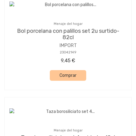
Menaje del hogar
Bol porcelana con palillos set 2u surtido-
82cl
IMPORT
23042149
9,45 €
Comprar
Menaje del hogar