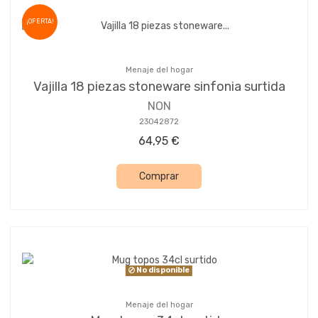
¡OFERTA!
Menaje del hogar
Vajilla 18 piezas stoneware sinfonia surtida
NON
23042872
64,95 €
Comprar
No disponible
Menaje del hogar